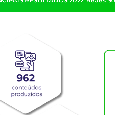
NCIPAIS RESULTADOS 2022 Redes Soc