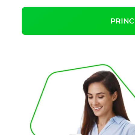
PRINC