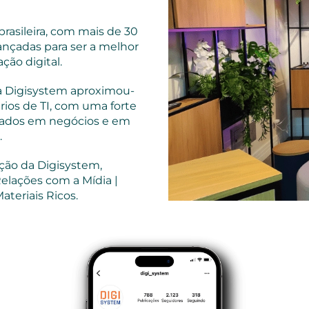
rasileira, com mais de 30
ançadas para ser a melhor
ção digital.
 a Digisystem aproximou-
rios de TI, com uma forte
zados em negócios e em
.
ção da Digisystem,
elações com a Mídia |
ateriais Ricos.