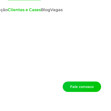
ação
Clientes e Cases
Blog
Vagas
Fale conosco