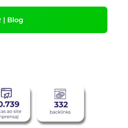
| Blog