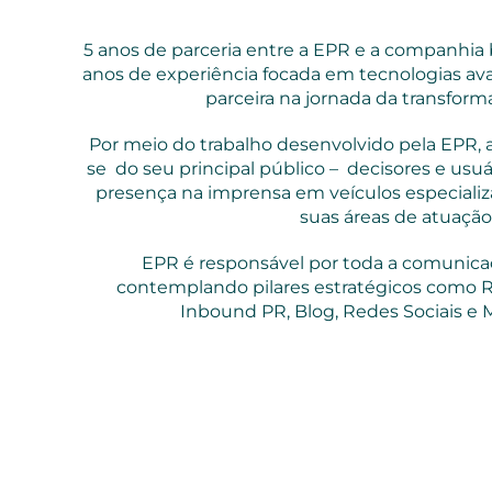
5 anos de parceria entre a EPR e a companhia b
anos de experiência focada em tecnologias av
parceira na jornada da transforma
Por meio do trabalho desenvolvido pela EPR,
se do seu principal público – decisores e usuá
presença na imprensa em veículos especiali
suas áreas de atuação
EPR é responsável por toda a comunica
contemplando pilares estratégicos como R
Inbound PR, Blog, Redes Sociais e M