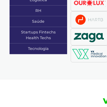
RH
Saúde
Startups Fintechs
Health Techs
Tecnologia