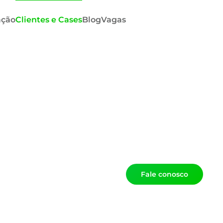
ação
Clientes e Cases
Blog
Vagas
Fale conosco