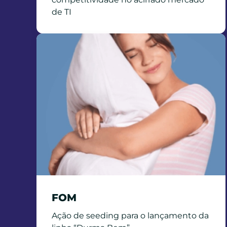
de TI
FOM
Ação de seeding para o lançamento da