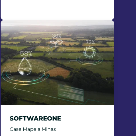
SOFTWAREONE
Case Mapeia Minas