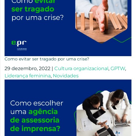
Como evitar ser tragado por uma crise?
29 dezembro, 2022
|
Cultura organizacional
,
GPTW
,
Liderança feminina
,
Novidades