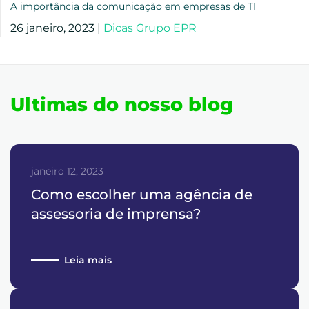
A importância da comunicação em empresas de TI
26 janeiro, 2023
|
Dicas Grupo EPR
Ultimas do nosso blog
janeiro 12, 2023
Como escolher uma agência de
assessoria de imprensa?
Leia mais