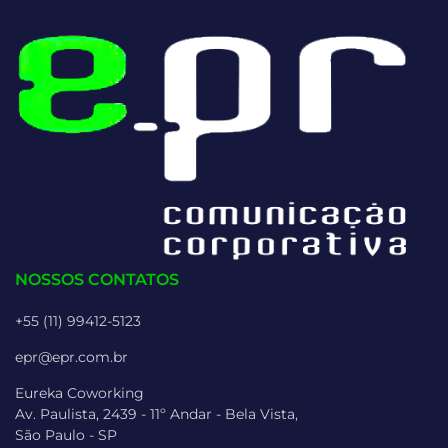
NOSSOS CONTATOS
+55 (11) 99412-5123
epr@epr.com.br
Eureka Coworking
Av. Paulista, 2439 - 11º Andar - Bela Vista,
São Paulo - SP