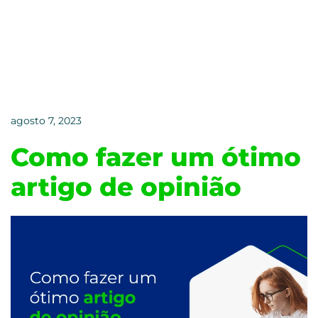
©
EPR. Todos os direitos reservados. By
Next4
.
agosto 7, 2023
Como fazer um ótimo
artigo de opinião