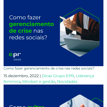
Como fazer gerenciamento de crise nas redes sociais?
15 dezembro, 2022
|
Dicas Grupo EPR
,
Liderança
feminina
,
Mindset e gestão
,
Novidades