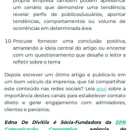
própria empresa também podem apresentar
um cenário que demonstre uma tendência,
revelar perfis de públicos/usuários, apontar
tendências, comportamentos ou volume de
ocorrências em determinada área
Procurar fornecer uma conclusão positiva,
amarrando a ideia central do artigo ou encerrar
com um questionamento que desafie o leitor a
refletir sobre o tema
Depois escrever um ótimo artigo e publica-lo em
um bom veículo da imprensa, que tal compartilhar
este conteúdo nas redes sociais? Leia
aqui
sobre a
importância destes canais para estabelecer contato
direto e gerar engajamento com admiradores,
clientes e parceiros.
Edna De Divitiis é Sócia-Fundadora da
EPR
Comunicação Corporativa
, agência de